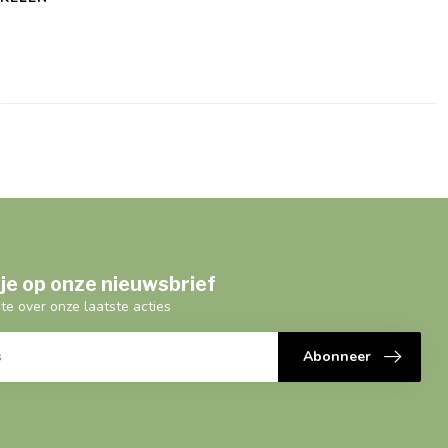
je op onze nieuwsbrief
gte over onze laatste acties
Abonneer