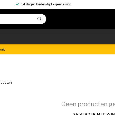
14 dagen bedenktijd – geen risico
ail.
ducten
Geen producten g
GA VERDER MET WIN