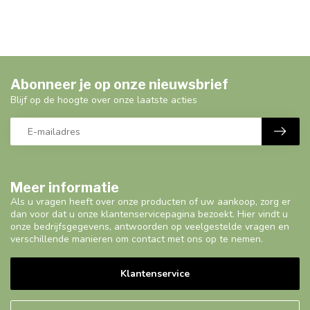
Abonneer je op onze nieuwsbrief
Blijf op de hoogte over onze laatste acties
Meer informatie
Als u vragen heeft over onze producten of uw aankoop, zorg er
dan voor dat u onze klantenservicepagina bezoekt. Hier vindt u
onze bedrijfsgegevens, antwoorden op veelgestelde vragen en
verschillende manieren om contact met ons op te nemen.
Klantenservice