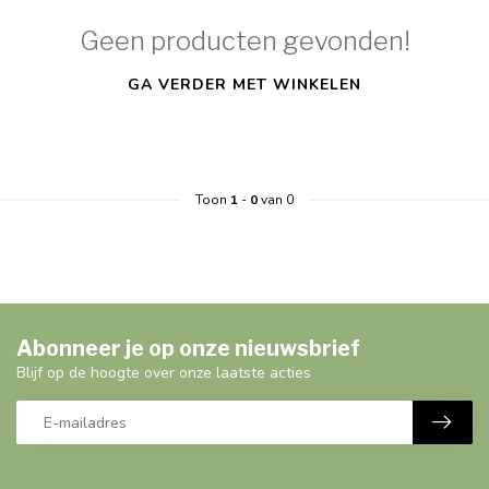
Geen producten gevonden!
GA VERDER MET WINKELEN
Toon
1
-
0
van 0
Abonneer je op onze nieuwsbrief
Blijf op de hoogte over onze laatste acties