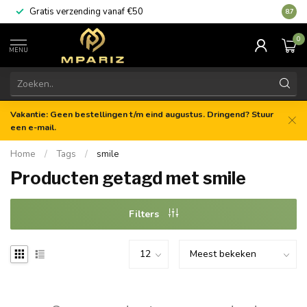
Gratis verzending vanaf €50
8.7
0
MENU
Vakantie: Geen bestellingen t/m eind augustus. Dringend? Stuur
een e-mail.
Home
/
Tags
/
smile
Producten getagd met smile
Filters