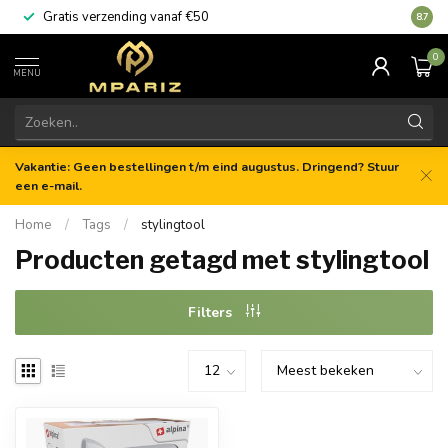
Gratis verzending vanaf €50
8.7
0
MENU
Vakantie: Geen bestellingen t/m eind augustus. Dringend? Stuur
een e-mail.
Home
/
Tags
/
stylingtool
Producten getagd met stylingtool
Filters