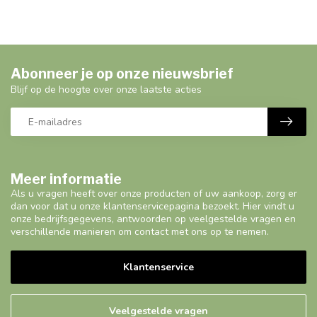
Abonneer je op onze nieuwsbrief
Blijf op de hoogte over onze laatste acties
Meer informatie
Als u vragen heeft over onze producten of uw aankoop, zorg er
dan voor dat u onze klantenservicepagina bezoekt. Hier vindt u
onze bedrijfsgegevens, antwoorden op veelgestelde vragen en
verschillende manieren om contact met ons op te nemen.
Klantenservice
Veelgestelde vragen