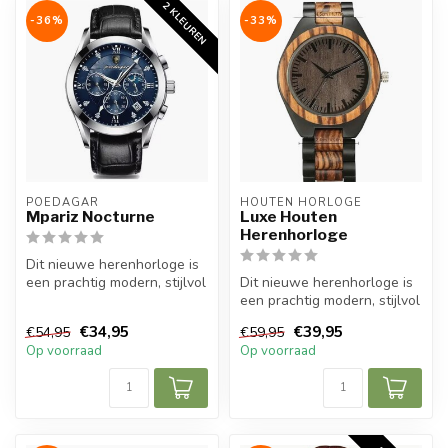
2 KLEUREN
-36%
-33%
POEDAGAR
HOUTEN HORLOGE
Mpariz Nocturne
Luxe Houten
Herenhorloge
Dit nieuwe herenhorloge is
een prachtig modern, stijlvol
Dit nieuwe herenhorloge is
en casual sport herenho...
een prachtig modern, stijlvol
en casual sport herenho...
€34,95
€39,95
€54,95
€59,95
Op voorraad
Op voorraad