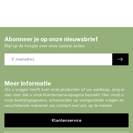
Abonneer je op onze nieuwsbrief
Blijf op de hoogte over onze laatste acties
Meer informatie
Als u vragen heeft over onze producten of uw aankoop, zorg er
dan voor dat u onze klantenservicepagina bezoekt. Hier vindt u
onze bedrijfsgegevens, antwoorden op veelgestelde vragen en
verschillende manieren om contact met ons op te nemen.
Klantenservice