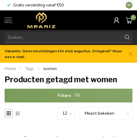
Gratis verzending vanaf €50
8.7
0
MENU
Vakantie: Geen bestellingen t/m eind augustus. Dringend? Stuur
een e-mail.
Home
/
Tags
/
women
Producten getagd met women
Filters