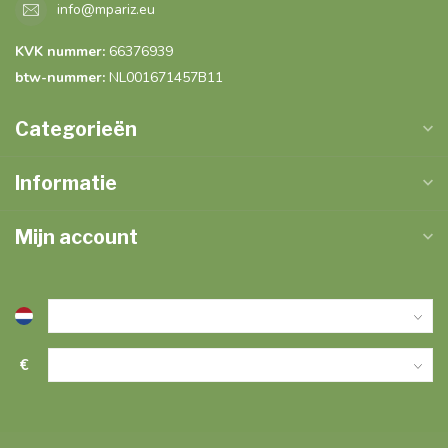
info@mpariz.eu
KVK nummer:
66376939
btw-nummer:
NL001671457B11
Categorieën
Informatie
Mijn account
€