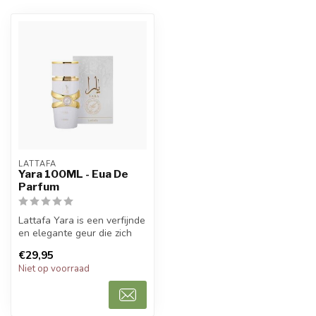
LATTAFA
Yara 100ML - Eua De
Parfum
Lattafa Yara is een verfijnde
en elegante geur die zich
kenmerkt door een zoete ...
€29,95
Niet op voorraad