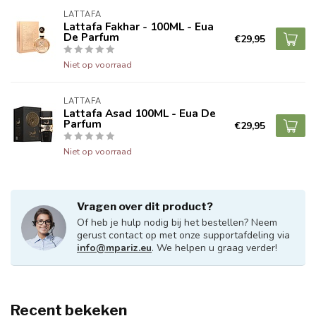
LATTAFA
Lattafa Fakhar - 100ML - Eua
De Parfum
€29,95
Niet op voorraad
LATTAFA
Lattafa Asad 100ML - Eua De
Parfum
€29,95
Niet op voorraad
Vragen over dit product?
Of heb je hulp nodig bij het bestellen? Neem
gerust contact op met onze supportafdeling via
info@mpariz.eu
. We helpen u graag verder!
Recent bekeken