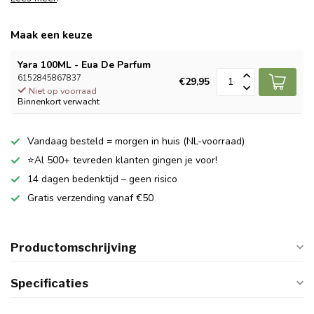
Maak een keuze
Yara 100ML - Eua De Parfum
6152845867837
€29,95
Niet op voorraad
Binnenkort verwacht
Vandaag besteld = morgen in huis (NL-voorraad)
⭐Al 500+ tevreden klanten gingen je voor!
14 dagen bedenktijd – geen risico
Gratis verzending vanaf €50
Productomschrijving
Specificaties