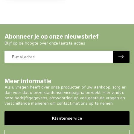
Abonneer je op onze nieuwsbrief
Blijf op de hoogte over onze laatste acties
Meer informatie
Als u vragen heeft over onze producten of uw aankoop, zorg er
dan voor dat u onze klantenservicepagina bezoekt. Hier vindt u
onze bedrijfsgegevens, antwoorden op veelgestelde vragen en
verschillende manieren om contact met ons op te nemen.
Klantenservice