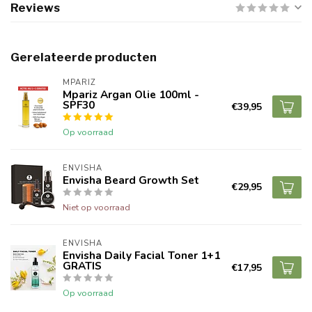
Reviews
Gerelateerde producten
MPARIZ
Mpariz Argan Olie 100ml -
SPF30
€39,95
Op voorraad
ENVISHA
Envisha Beard Growth Set
€29,95
Niet op voorraad
ENVISHA
Envisha Daily Facial Toner 1+1
GRATIS
€17,95
Op voorraad