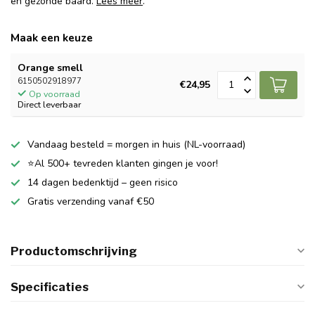
en gezonde baard.
Lees meer
.
Maak een keuze
Orange smell
6150502918977
€24,95
Op voorraad
Direct leverbaar
Vandaag besteld = morgen in huis (NL-voorraad)
⭐Al 500+ tevreden klanten gingen je voor!
14 dagen bedenktijd – geen risico
Gratis verzending vanaf €50
Productomschrijving
Specificaties