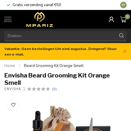
Gratis verzending vanaf €50
8.7
0
MENU
Vakantie: Geen bestellingen t/m eind augustus. Dringend? Stuur
een e-mail.
Home
/
Beard Grooming Kit Orange Smell
Envisha Beard Grooming Kit Orange
Smell
(0)
ENVISHA