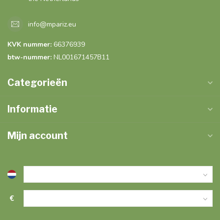
info@mpariz.eu
KVK nummer:
66376939
btw-nummer:
NL001671457B11
Categorieën
Informatie
Mijn account
€