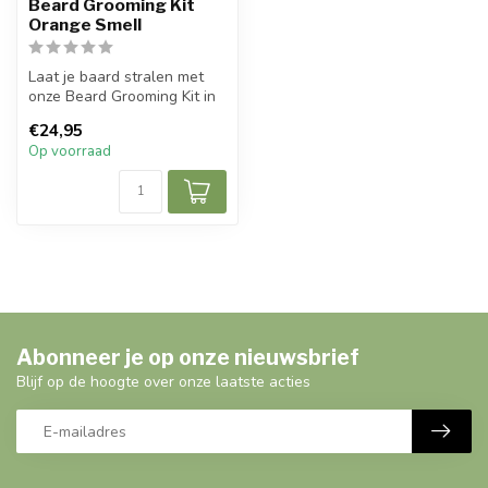
Beard Grooming Kit
Orange Smell
Laat je baard stralen met
onze Beard Grooming Kit in
een heerlijke
€24,95
sinaasappelge...
Op voorraad
Abonneer je op onze nieuwsbrief
Blijf op de hoogte over onze laatste acties