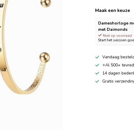
Maak een keuze
Dameshorloge m
met Daimonds
Niet op voorraad
Start het seizoen go
Vandaag besteld
⭐Al 500+ tevrede
14 dagen bedenkt
Gratis verzendi