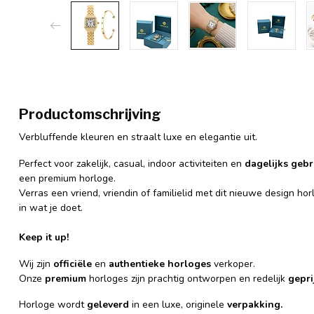
Productomschrijving
Verbluffende kleuren en straalt luxe en elegantie uit.
Perfect voor zakelijk, casual, indoor activiteiten en
dagelijks gebr
een premium horloge.
Verras een vriend, vriendin of familielid met dit nieuwe design hor
in wat je doet.
Keep it up!
Wij zijn
officiële
en
authentieke
horloges
verkoper.
Onze
premium
horloges zijn prachtig ontworpen en redelijk
gepri
Horloge wordt
geleverd
in een luxe, originele
verpakking.