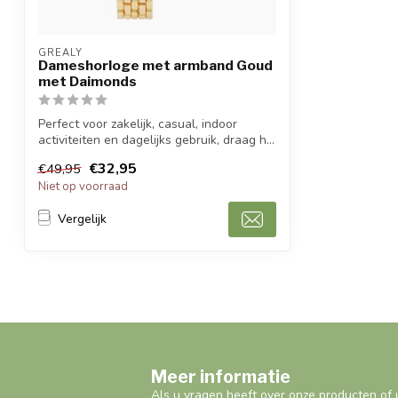
GREALY
Dameshorloge met armband Goud
met Daimonds
Perfect voor zakelijk, casual, indoor
activiteiten en dagelijks gebruik, draag h...
€32,95
€49,95
Niet op voorraad
Vergelijk
Meer informatie
Als u vragen heeft over onze producten of 