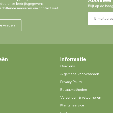
Abonneer 
ndt u onze bedrijfsgegevens,
Blijf op de hoo
schillende manieren om contact met
de vragen
eën
Informatie
Over ons
Algemene voorwaarden
Privacy Policy
Betaalmethoden
Verzenden & retourneren
Klantenservice