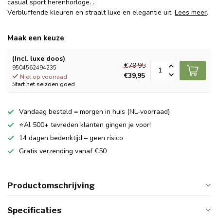
casual sport herenhorloge. .
Verbluffende kleuren en straalt luxe en elegantie uit.
Lees meer
.
Maak een keuze
(Incl. luxe doos)
€79,95
9504562494235
€39,95
Niet op voorraad
Start het seizoen goed
Vandaag besteld = morgen in huis (NL-voorraad)
⭐Al 500+ tevreden klanten gingen je voor!
14 dagen bedenktijd – geen risico
Gratis verzending vanaf €50
Productomschrijving
Specificaties