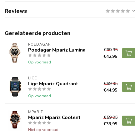
Reviews
Gerelateerde producten
POEDAGAR
Poedagar Mpariz Lumina
€69,95
€42,95
Op voorraad
LIGE
Lige Mpariz Quadrant
€69,95
€44,95
Op voorraad
MPARIZ
Mpariz Mpariz Coolent
€59,95
€33,95
Niet op voorraad