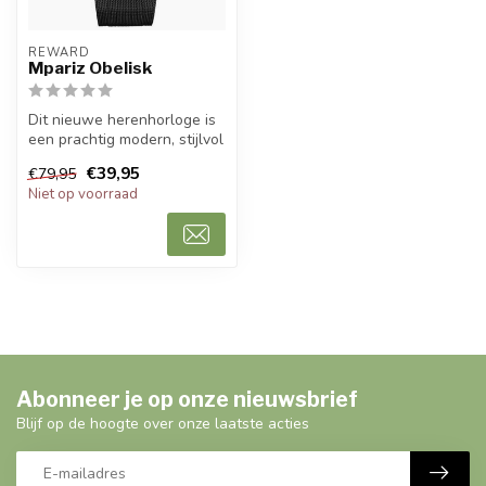
REWARD
Mpariz Obelisk
Dit nieuwe herenhorloge is
een prachtig modern, stijlvol
en casual sport herenho...
€39,95
€79,95
Niet op voorraad
Abonneer je op onze nieuwsbrief
Blijf op de hoogte over onze laatste acties