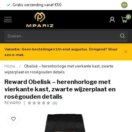
Gratis verzending vanaf €50
8.7
0
MENU
Vakantie: Geen bestellingen t/m eind augustus. Dringend? Stuur
een e-mail.
Home
/
Obelisk – herenhorloge met vierkante kast, zwarte
wijzerplaat en roségouden details
Reward Obelisk – herenhorloge met
vierkante kast, zwarte wijzerplaat en
roségouden details
(0)
REWARD