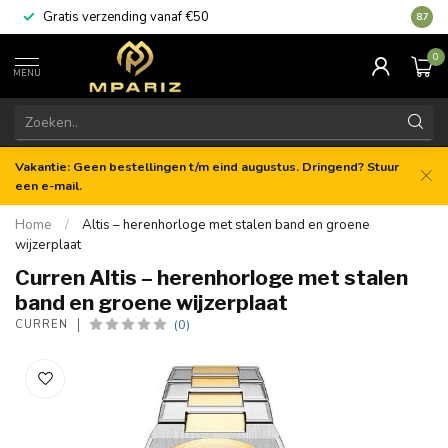
Gratis verzending vanaf €50
8.7
0
MENU
Vakantie: Geen bestellingen t/m eind augustus. Dringend? Stuur
een e-mail.
Home
/
Altis – herenhorloge met stalen band en groene
wijzerplaat
Curren Altis – herenhorloge met stalen
band en groene wijzerplaat
(0)
CURREN