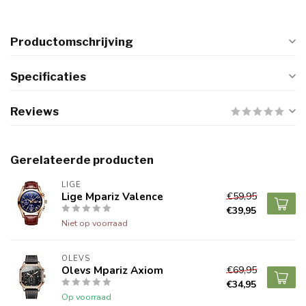
Productomschrijving
Specificaties
Reviews
Gerelateerde producten
LIGE
Lige Mpariz Valence
€59,95
€39,95
Niet op voorraad
OLEVS
Olevs Mpariz Axiom
€69,95
€34,95
Op voorraad