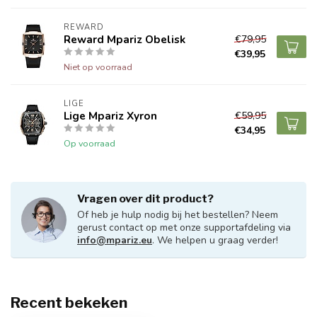
REWARD
Reward Mpariz Obelisk
€79,95
€39,95
Niet op voorraad
LIGE
Lige Mpariz Xyron
€59,95
€34,95
Op voorraad
Vragen over dit product?
Of heb je hulp nodig bij het bestellen? Neem
gerust contact op met onze supportafdeling via
info@mpariz.eu
. We helpen u graag verder!
Recent bekeken