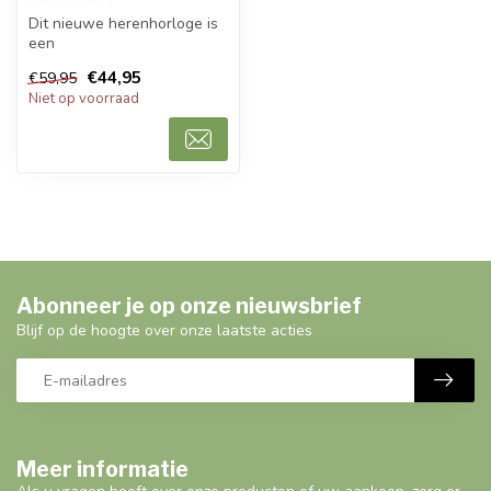
Dit nieuwe herenhorloge is
een
prachtig modern, stijlvol en casual sport
€44,95
€59,95
herenho...
Niet op voorraad
Abonneer je op onze nieuwsbrief
Blijf op de hoogte over onze laatste acties
Meer informatie