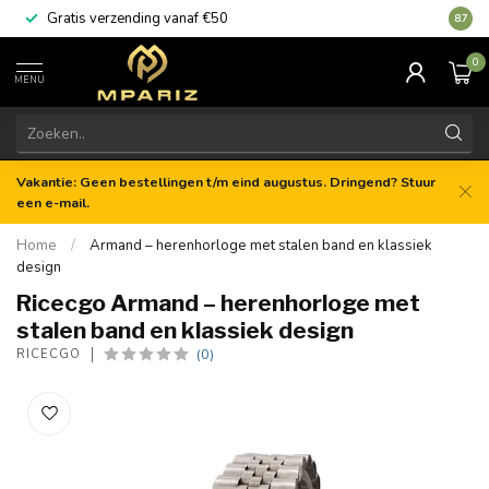
Gratis verzending vanaf €50
8.7
0
MENU
Vakantie: Geen bestellingen t/m eind augustus. Dringend? Stuur
een e-mail.
Home
/
Armand – herenhorloge met stalen band en klassiek
design
Ricecgo Armand – herenhorloge met
stalen band en klassiek design
(0)
RICECGO