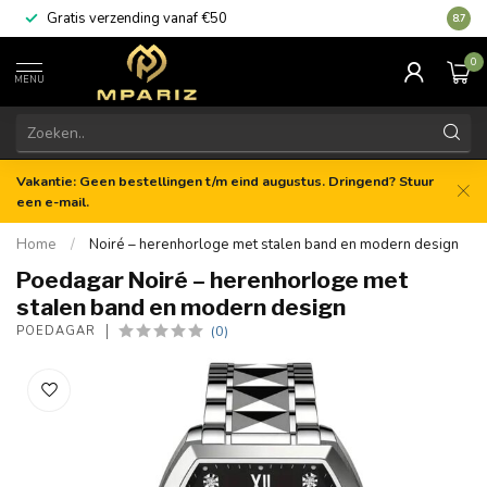
Gratis verzending vanaf €50
8.7
0
MENU
Vakantie: Geen bestellingen t/m eind augustus. Dringend? Stuur
een e-mail.
Home
/
Noiré – herenhorloge met stalen band en modern design
Poedagar Noiré – herenhorloge met
stalen band en modern design
(0)
POEDAGAR