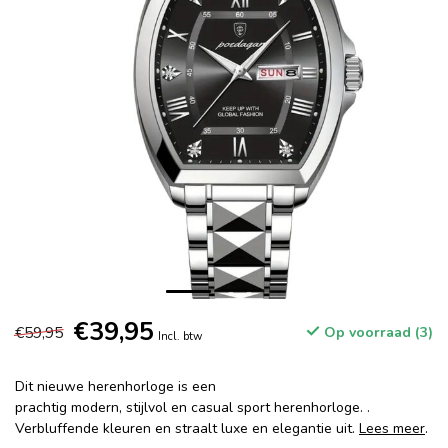
€39,95
€59,95
Op voorraad (3)
Incl. btw
Dit nieuwe herenhorloge is een
prachtig modern, stijlvol en casual sport herenhorloge. .
Verbluffende kleuren en straalt luxe en elegantie uit.
Lees meer
.