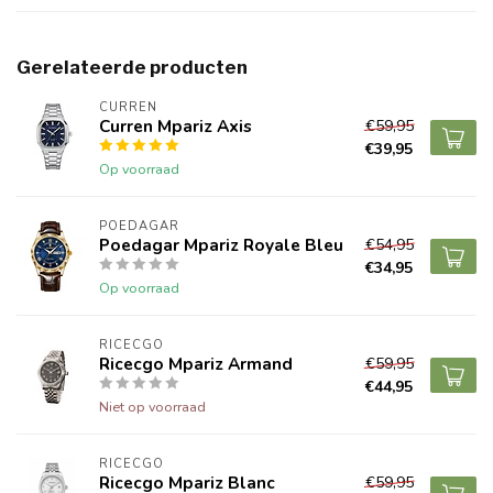
Gerelateerde producten
CURREN
Curren Mpariz Axis
€59,95
€39,95
Op voorraad
POEDAGAR
Poedagar Mpariz Royale Bleu
€54,95
€34,95
Op voorraad
RICECGO
Ricecgo Mpariz Armand
€59,95
€44,95
Niet op voorraad
RICECGO
Ricecgo Mpariz Blanc
€59,95