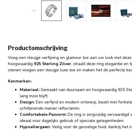
Productomschrijving
Voeg een vleugje verfijning en glamour toe aan uw look met deze
hoogwaardig
925 Sterling Zilver
, straalt deze ring elegantie en
stenen voegen een vleugje luxe toe en maken het de perfecte keu
Kenmerken:
Materiaal:
Gemaakt van duurzaam en hoogwaardig 925 Sterlin
lang mooi blijft.
Design:
Een verfijnd en modern ontwerp, bezet met fonkelen
schitterende manier reflecteren.
Comfortabele Pasvorm:
De ring is zorgvuldig vervaardigd
ideaal voor dagelijks gebruik of speciale gelegenheden.
Hypoallergeen:
Veilig voor de gevoelige huid, dankzij het nik