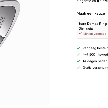
elegantie en tijdloz
Maak een keuze
luxe Dames Ring 
Zirkonia
Niet op voorraad
Vandaag besteld
⭐Al 500+ tevrede
14 dagen bedenkt
Gratis verzendi