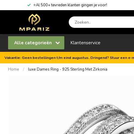
⭐Al 500+ tevreden klanten gingen je voor!
Alle categorieën
Klantenservice
Vakantie: Geen bestellingen t/m eind augustus. Dringend? Stuur een e-m
Home
/
luxe Dames Ring - 925 Sterling Met Zirkonia