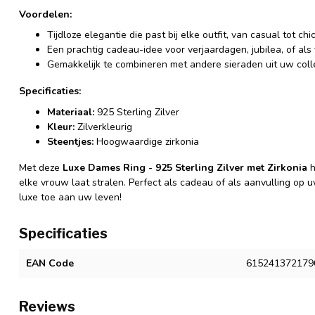
Voordelen:
Tijdloze elegantie die past bij elke outfit, van casual tot chic
Een prachtig cadeau-idee voor verjaardagen, jubilea, of als 
Gemakkelijk te combineren met andere sieraden uit uw colle
Specificaties:
Materiaal:
925 Sterling Zilver
Kleur:
Zilverkleurig
Steentjes:
Hoogwaardige zirkonia
Met deze
Luxe Dames Ring - 925 Sterling Zilver met Zirkonia
h
elke vrouw laat stralen. Perfect als cadeau of als aanvulling op 
luxe toe aan uw leven!
Specificaties
EAN Code
615241372179
Reviews