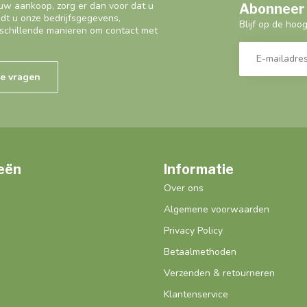
uw aankoop, zorg er dan voor dat u
Abonneer 
ndt u onze bedrijfsgegevens,
Blijf op de hoo
schillende manieren om contact met
de vragen
eën
Informatie
Over ons
Algemene voorwaarden
Privacy Policy
Betaalmethoden
Verzenden & retourneren
Klantenservice