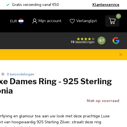
Gratis verzending vanaf €50
Klantenservice
0
Mijn account
Verlanglijst
EUR
8.7
78
beoordelingen
0 beoordelingen
xe Dames Ring - 925 Sterling
onia
Niet op voorraad
rfijning en glamour toe aan uw look met deze prachtige Luxe
 van hoogwaardig 925 Sterling Zilver, straalt deze ring