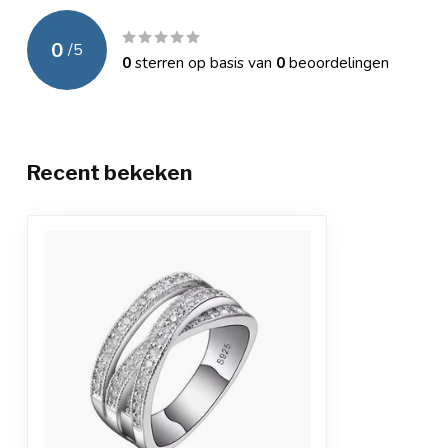
0
/
5
0
sterren op basis van
0
beoordelingen
Recent bekeken