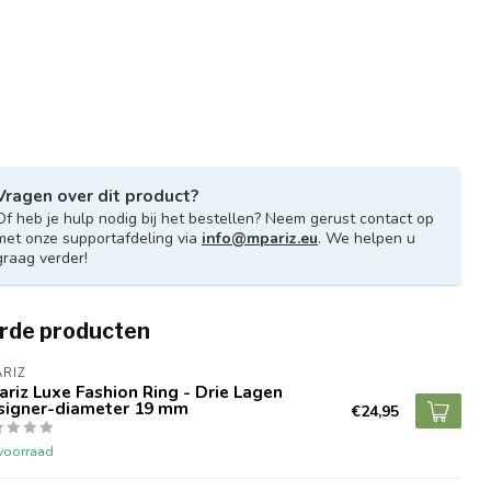
Vragen over dit product?
Of heb je hulp nodig bij het bestellen? Neem gerust contact op
met onze supportafdeling via
info@mpariz.eu
. We helpen u
graag verder!
rde producten
RIZ
riz Luxe Fashion Ring - Drie Lagen
signer-diameter 19 mm
€24,95
voorraad