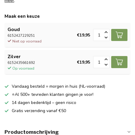
meer
.
Maak een keuze
Goud
€19,95
6152427229251
Niet op voorraad
Zilver
€19,95
6152435661692
Op voorraad
Vandaag besteld = morgen in huis (NL-voorraad)
⭐Al 500+ tevreden klanten gingen je voor!
14 dagen bedenktijd – geen risico
Gratis verzending vanaf €50
Productomschrijving