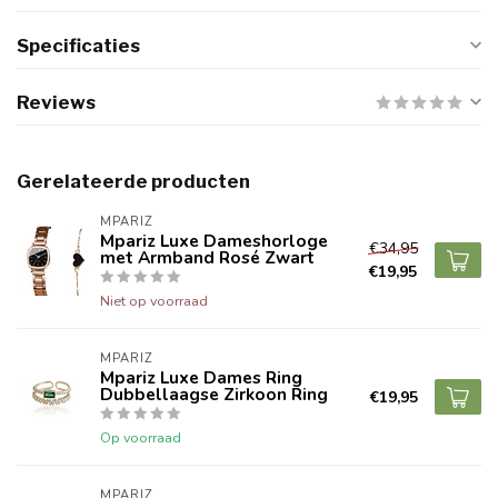
Specificaties
Reviews
Gerelateerde producten
MPARIZ
Mpariz Luxe Dameshorloge
€34,95
met Armband Rosé Zwart
€19,95
Niet op voorraad
MPARIZ
Mpariz Luxe Dames Ring
Dubbellaagse Zirkoon Ring
€19,95
Op voorraad
MPARIZ