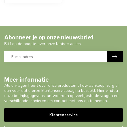
Abonneer je op onze nieuwsbrief
Blijf op de hoogte over onze laatste acties
Meer informatie
Als u vragen heeft over onze producten of uw aankoop, zorg er
dan voor dat u onze klantenservicepagina bezoekt. Hier vindt u
onze bedrijfsgegevens, antwoorden op veelgestelde vragen en
verschillende manieren om contact met ons op te nemen.
Klantenservice