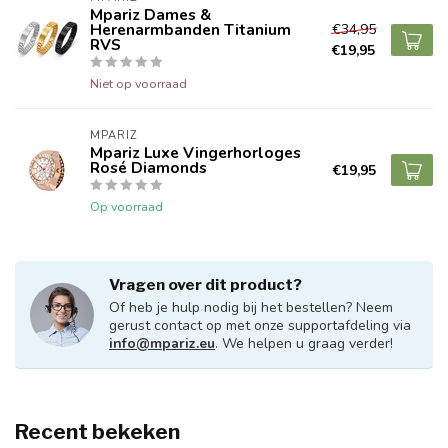
Mpariz Dames &
Herenarmbanden Titanium
€34,95
RVS
€19,95
Niet op voorraad
MPARIZ
Mpariz Luxe Vingerhorloges
Rosé Diamonds
€19,95
Op voorraad
Vragen over dit product?
Of heb je hulp nodig bij het bestellen? Neem
gerust contact op met onze supportafdeling via
info@mpariz.eu
. We helpen u graag verder!
Recent bekeken