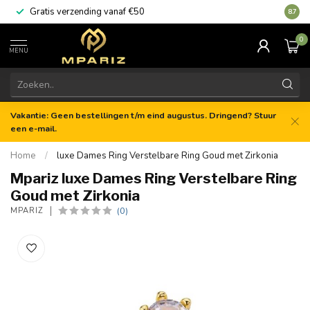
Gratis verzending vanaf €50
8.7
0
MENU
Vakantie: Geen bestellingen t/m eind augustus. Dringend? Stuur
een e-mail.
Home
/
luxe Dames Ring Verstelbare Ring Goud met Zirkonia
Mpariz luxe Dames Ring Verstelbare Ring
Goud met Zirkonia
(0)
MPARIZ