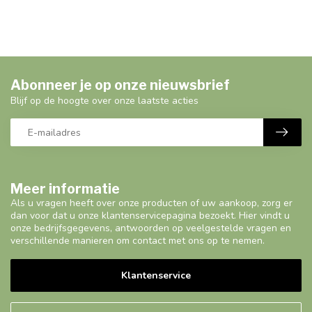
Abonneer je op onze nieuwsbrief
Blijf op de hoogte over onze laatste acties
Meer informatie
Als u vragen heeft over onze producten of uw aankoop, zorg er
dan voor dat u onze klantenservicepagina bezoekt. Hier vindt u
onze bedrijfsgegevens, antwoorden op veelgestelde vragen en
verschillende manieren om contact met ons op te nemen.
Klantenservice