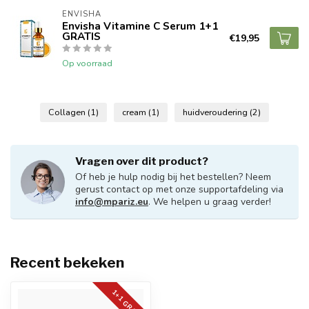
ENVISHA
Envisha Vitamine C Serum 1+1
GRATIS
€19,95
Op voorraad
Collagen
(1)
cream
(1)
huidveroudering
(2)
Vragen over dit product?
Of heb je hulp nodig bij het bestellen? Neem
gerust contact op met onze supportafdeling via
info@mpariz.eu
. We helpen u graag verder!
Recent bekeken
1+1 GRATIS