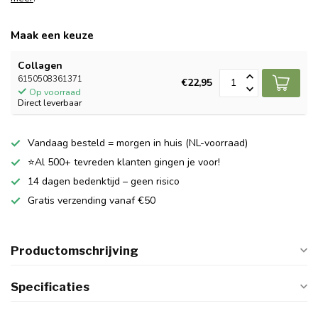
Maak een keuze
Collagen
6150508361371
€22,95
Op voorraad
Direct leverbaar
Vandaag besteld = morgen in huis (NL-voorraad)
⭐Al 500+ tevreden klanten gingen je voor!
14 dagen bedenktijd – geen risico
Gratis verzending vanaf €50
Productomschrijving
Specificaties