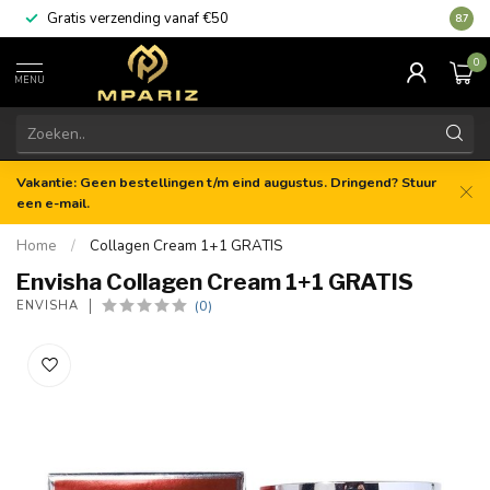
Gratis verzending vanaf €50
8.7
0
MENU
Vakantie: Geen bestellingen t/m eind augustus. Dringend? Stuur
een e-mail.
Home
/
Collagen Cream 1+1 GRATIS
Envisha Collagen Cream 1+1 GRATIS
(0)
ENVISHA