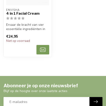
ENVISHA
4 in 1 Facial Cream
Ervaar de kracht van vier
essentiële ingrediënten in
één enkele gezichtscrème
€24,95
me...
Niet op voorraad
Abonneer je op onze nieuwsbrief
Blijf op de hoogte over onze laatste acties