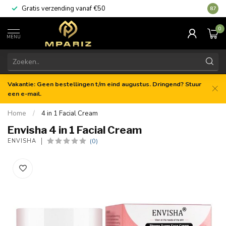
Gratis verzending vanaf €50
8.7
0
MENU
Vakantie: Geen bestellingen t/m eind augustus. Dringend? Stuur
een e-mail.
Home
/
4 in 1 Facial Cream
Envisha 4 in 1 Facial Cream
(0)
ENVISHA