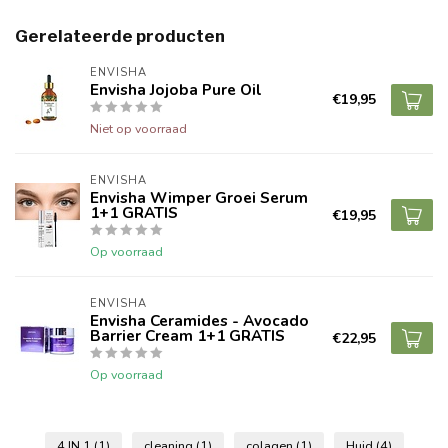
Gerelateerde producten
ENVISHA
Envisha Jojoba Pure Oil
€19,95
Niet op voorraad
ENVISHA
Envisha Wimper Groei Serum
1+1 GRATIS
€19,95
Op voorraad
ENVISHA
Envisha Ceramides - Avocado
Barrier Cream 1+1 GRATIS
€22,95
Op voorraad
4 IN 1
(1)
cleaning
(1)
colagen
(1)
Huid
(4)