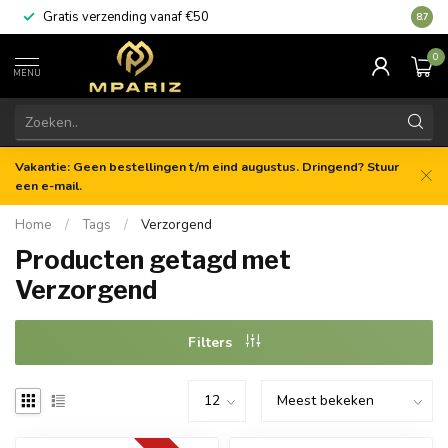
Gratis verzending vanaf €50
8.7
0
MENU
Vakantie: Geen bestellingen t/m eind augustus. Dringend? Stuur
een e-mail.
Home
/
Tags
/
Verzorgend
Producten getagd met
Verzorgend
Filters