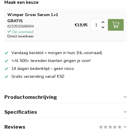
Maak een keuze
Wimper Groei Serum 1+1
GRATIS
€19,95
6150503648644
Op voorraad
Direct leverbaar
Vandaag besteld = morgen in huis (NL-voorraad)
⭐Al 500+ tevreden klanten gingen je voor!
14 dagen bedenktijd – geen risico
Gratis verzending vanaf €50
Productomschrijving
Specificaties
Reviews