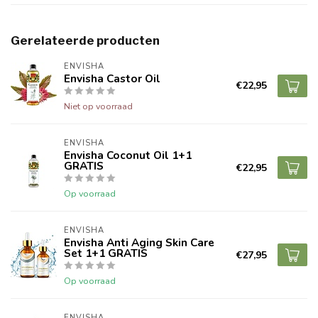
Gerelateerde producten
ENVISHA
Envisha Castor Oil
€22,95
Niet op voorraad
ENVISHA
Envisha Coconut Oil 1+1
GRATIS
€22,95
Op voorraad
ENVISHA
Envisha Anti Aging Skin Care
Set 1+1 GRATIS
€27,95
Op voorraad
ENVISHA