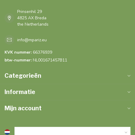
Prinsenhil 29
4825 AX Breda
the Netherlands
info@mpariz.eu
KVK nummer:
66376939
btw-nummer:
NL001671457B11
Categorieën
Informatie
Mijn account