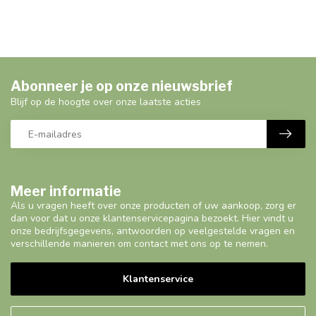
Abonneer je op onze nieuwsbrief
Blijf op de hoogte over onze laatste acties
Meer informatie
Als u vragen heeft over onze producten of uw aankoop, zorg er
dan voor dat u onze klantenservicepagina bezoekt. Hier vindt u
onze bedrijfsgegevens, antwoorden op veelgestelde vragen en
verschillende manieren om contact met ons op te nemen.
Klantenservice