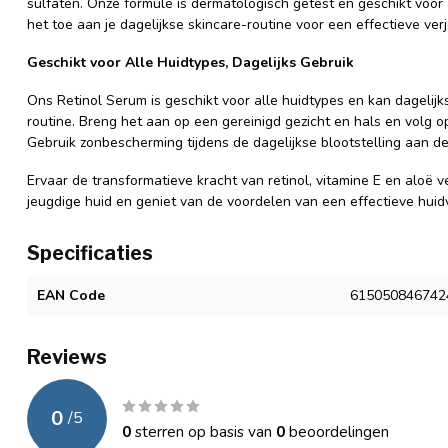
sulfaten. Onze formule is dermatologisch getest en geschikt voor a
het toe aan je dagelijkse skincare-routine voor een effectieve ve
Geschikt voor Alle Huidtypes, Dagelijks Gebruik
Ons Retinol Serum is geschikt voor alle huidtypes en kan dagelijk
routine. Breng het aan op een gereinigd gezicht en hals en volg o
Gebruik zonbescherming tijdens de dagelijkse blootstelling aan de
Ervaar de transformatieve kracht van retinol, vitamine E en aloë 
jeugdige huid en geniet van de voordelen van een effectieve huid
Specificaties
EAN Code
615050846742
Reviews
0
/
5
0
sterren op basis van
0
beoordelingen