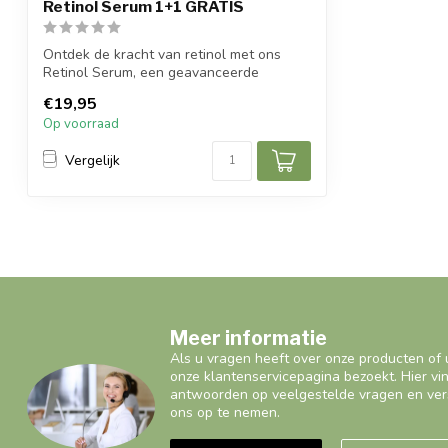
Retinol Serum 1+1 GRATIS
Ontdek de kracht van retinol met ons
Retinol Serum, een geavanceerde
formule ver...
€19,95
Op voorraad
Vergelijk
Meer informatie
Als u vragen heeft over onze producten of 
onze klantenservicepagina bezoekt. Hier vi
antwoorden op veelgestelde vragen en ver
ons op te nemen.