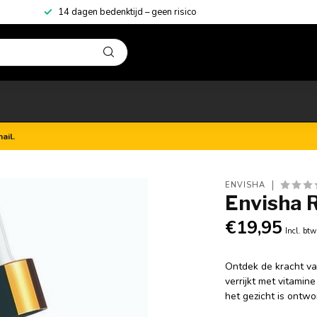
14 dagen bedenktijd – geen risico
ail.
ENVISHA
Envisha 
€19,95
Incl. btw
Ontdek de kracht va
verrijkt met vitamin
het gezicht is ontw