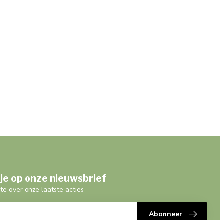
je op onze nieuwsbrief
gte over onze laatste acties
Abonneer