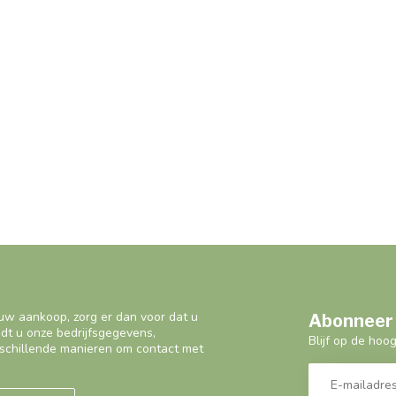
uw aankoop, zorg er dan voor dat u
Abonneer 
ndt u onze bedrijfsgegevens,
Blijf op de hoo
schillende manieren om contact met