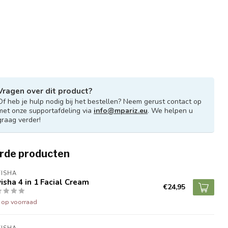
Vragen over dit product?
Of heb je hulp nodig bij het bestellen? Neem gerust contact op
met onze supportafdeling via
info@mpariz.eu
. We helpen u
graag verder!
rde producten
VISHA
isha 4 in 1 Facial Cream
€24,95
t op voorraad