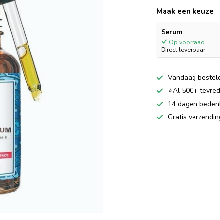
Maak een keuze
Serum
Op voorraad
Direct leverbaar
Vandaag besteld
⭐Al 500+ tevrede
14 dagen bedenkt
Gratis verzendi