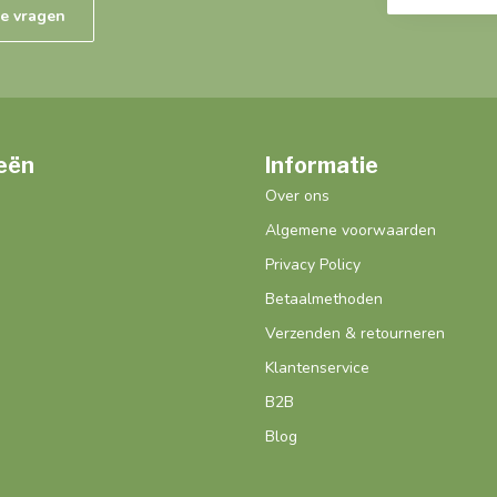
de vragen
eën
Informatie
Over ons
Algemene voorwaarden
Privacy Policy
Betaalmethoden
Verzenden & retourneren
Klantenservice
B2B
Blog