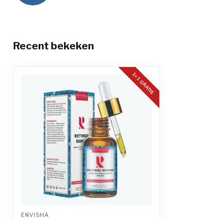
Recent bekeken
1+1 GRATIS
ENVISHA