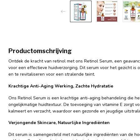
Productomschrijving
Ontdek de kracht van retinol met ons Retinol Serum, een geavance
voor een effectieve huidverzorging. Dit serum voor het gezicht is
en te revitaliseren voor een stralende teint.
Krachtige Anti-Aging Werking, Zachte Hydratatie
Ons Retinol Serum is een krachtige anti-aging behandeling die helpt
ongelijkmatige huidtextuur. De toevoeging van vitamine E zorgt voo
kalmeert en verzacht, waardoor een gezonde en jeugdige uitstral
Verjongende Skincare, Natuurlijke Ingrediënten
Dit serum is samengesteld met natuurlijke ingrediënten van de hoo