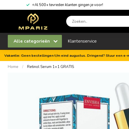
⭐Al 500+ tevreden klanten gingen je voor!
Alle categorieën
Klantenservice
Vakantie: Geen bestellingen t/m eind augustus. Dringend? Stuur een e-m
Home
/
Retinol Serum 1+1 GRATIS