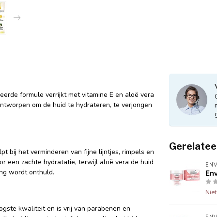
erde formule verrijkt met vitamine E en aloë vera
 ontworpen om de huid te hydrateren, te verjongen
Gerelatee
 bij het verminderen van fijne lijntjes, rimpels en
r een zachte hydratatie, terwijl aloë vera de huid
EN
ing wordt onthuld.
Env
Nie
gste kwaliteit en is vrij van parabenen en