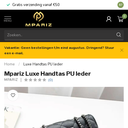
Gratis verzending vanaf €50
8.7
0
MENU
Vakantie: Geen bestellingen t/m eind augustus. Dringend? Stuur
een e-mail.
Home
/
Luxe Handtas PU leder
Mpariz Luxe Handtas PU leder
(0)
MPARIZ