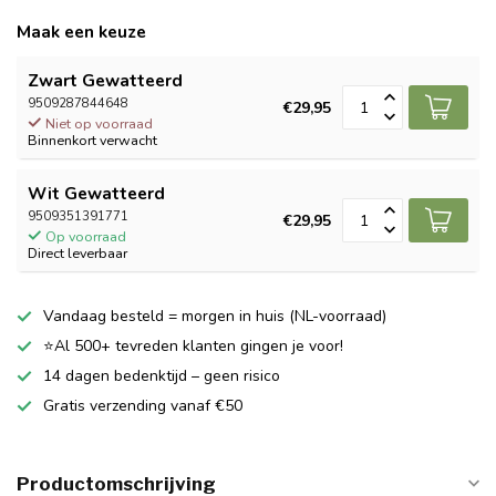
Maak een keuze
Zwart Gewatteerd
9509287844648
€29,95
Niet op voorraad
Binnenkort verwacht
Wit Gewatteerd
9509351391771
€29,95
Op voorraad
Direct leverbaar
Vandaag besteld = morgen in huis (NL-voorraad)
⭐Al 500+ tevreden klanten gingen je voor!
14 dagen bedenktijd – geen risico
Gratis verzending vanaf €50
Productomschrijving