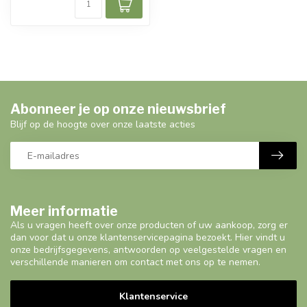
Abonneer je op onze nieuwsbrief
Blijf op de hoogte over onze laatste acties
Meer informatie
Als u vragen heeft over onze producten of uw aankoop, zorg er
dan voor dat u onze klantenservicepagina bezoekt. Hier vindt u
onze bedrijfsgegevens, antwoorden op veelgestelde vragen en
verschillende manieren om contact met ons op te nemen.
Klantenservice