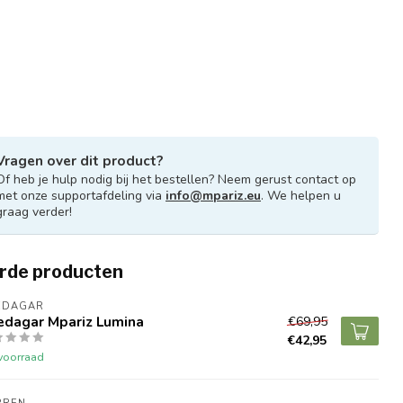
Vragen over dit product?
Of heb je hulp nodig bij het bestellen? Neem gerust contact op
met onze supportafdeling via
info@mpariz.eu
. We helpen u
graag verder!
rde producten
EDAGAR
edagar Mpariz Lumina
€69,95
€42,95
voorraad