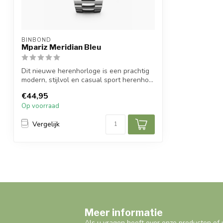
BINBOND
Mpariz Meridian Bleu
Dit nieuwe herenhorloge is een prachtig
modern, stijlvol en casual sport herenho...
€44,95
Op voorraad
Vergelijk
Meer informatie
Als u vragen heeft over onze producten of 