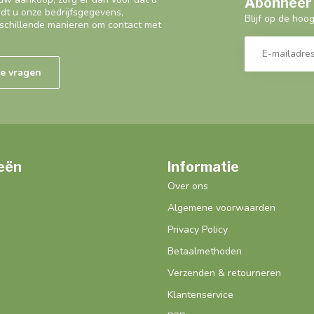
Abonneer 
ndt u onze bedrijfsgegevens,
Blijf op de hoo
schillende manieren om contact met
de vragen
eën
Informatie
Over ons
Algemene voorwaarden
Privacy Policy
Betaalmethoden
Verzenden & retourneren
Klantenservice