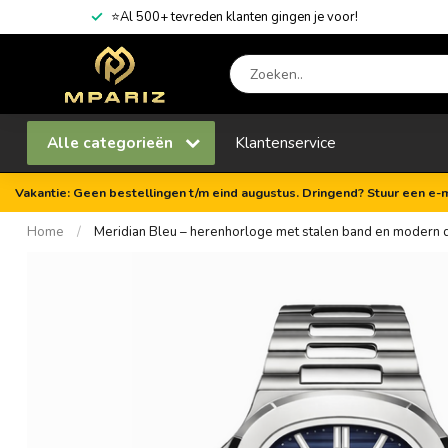
⭐Al 500+ tevreden klanten gingen je voor!
Alle categorieën
Klantenservice
Vakantie: Geen bestellingen t/m eind augustus. Dringend? Stuur een e-m
Home
/
Meridian Bleu – herenhorloge met stalen band en modern 